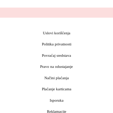
Uslovi korišćenja
Politika privatnosti
Povraćaj sredstava
Pravo na odustajanje
Načini plaćanja
Plaćanje karticama
Isporuka
Reklamacije