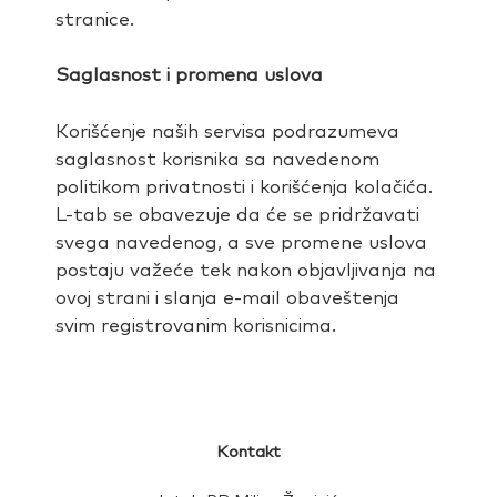
stranice.
Saglasnost i promena uslova
Korišćenje naših servisa podrazumeva
saglasnost korisnika sa navedenom
politikom privatnosti i korišćenja kolačića.
L-tab se obavezuje da će se pridržavati
svega navedenog, a sve promene uslova
postaju važeće tek nakon objavljivanja na
ovoj strani i slanja e-mail obaveštenja
svim registrovanim korisnicima.
Kontakt