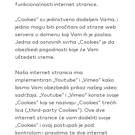
funkcionalnosti internet stranice.
„Cookies“ su jedinstveno dodeljeni Vama, i
jedino mogu biti pročitani od strane web
servera u domenu koji Vam ih je poslao.
Jedna od osnovnih svrha „Cookies“ je da
obezbedi pogodnosti koje će Vam
uštedeti vreme.
Naša internet stranica ima
implementiran „Youtube“ i „Vimeo“ kako
bismo Vam obezbedili prikaz našeg video
sadržaja. „Youtube“ i „Vimeo“ koriste svoje
„Cookies“ koji se nazivaju „Cookies“ trećih
lica („third-party Cookies“). Ove dve
internet stranice će vam dodeliti svoje
„Cookies“ i ovaj postupak je pod
kontrolom i pravilima te dve internet