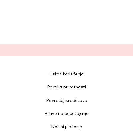
Uslovi korišćenja
Politika privatnosti
Povraćaj sredstava
Pravo na odustajanje
Načini plaćanja