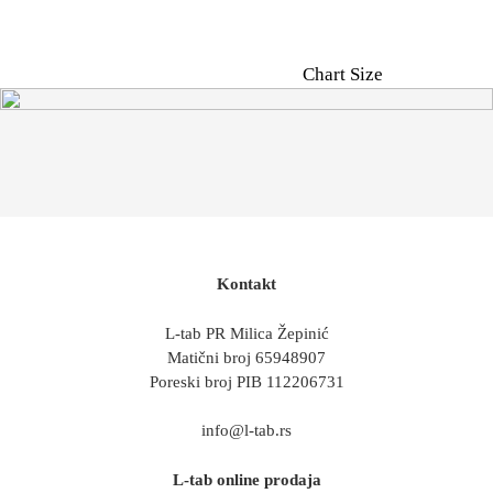
Chart Size
Kontakt
L-tab PR Milica Žepinić
Matični broj 65948907
Poreski broj PIB 112206731
info@l-tab.rs
L-tab online prodaja