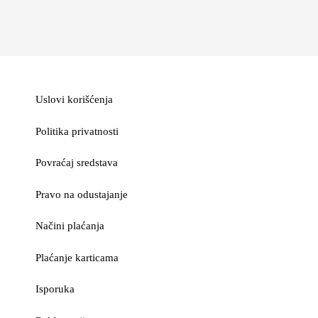
Uslovi korišćenja
Politika privatnosti
Povraćaj sredstava
Pravo na odustajanje
Načini plaćanja
Plaćanje karticama
Isporuka